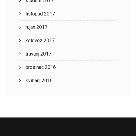
studeni 2017
listopad 2017
rujan 2017
kolovoz 2017
travanj 2017
prosinac 2016
svibanj 2016