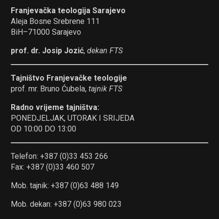
Franjevačka teologija Sarajevo
Aleja Bosne Srebrene 111
BiH–71000 Sarajevo
prof. dr. Josip Jozić
,
dekan FTS
Tajništvo Franjevačke teologije
prof. mr. Bruno Ćubela,
tajnik FTS
Radno vrijeme tajništva:
PONEDJELJAK, UTORAK I SRIJEDA
OD 10:00 DO 13:00
Telefon: +387 (0)33 453 266
Fax: +387 (0)33 460 507
Mob. tajnik: +387 (0)63 488 149
Mob. dekan: +387 (0)63 980 023