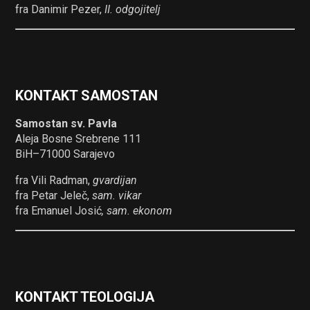
fra Danimir Pezer,
II. odgojitelj
KONTAKT SAMOSTAN
Samostan sv. Pavla
Aleja Bosne Srebrene 111
BiH–71000 Sarajevo
fra Vili Radman,
gvardijan
fra Petar Jeleč,
sam. vikar
fra Emanuel Josić
, sam. ekonom
KONTAKT TEOLOGIJA