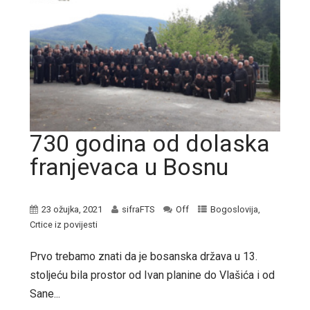
730 godina od dolaska
franjevaca u Bosnu
23 ožujka, 2021
sifraFTS
Off
Bogoslovija
,
Crtice iz povijesti
Prvo trebamo znati da je bosanska država u 13.
stoljeću bila prostor od Ivan planine do Vlašića i od
Sane...