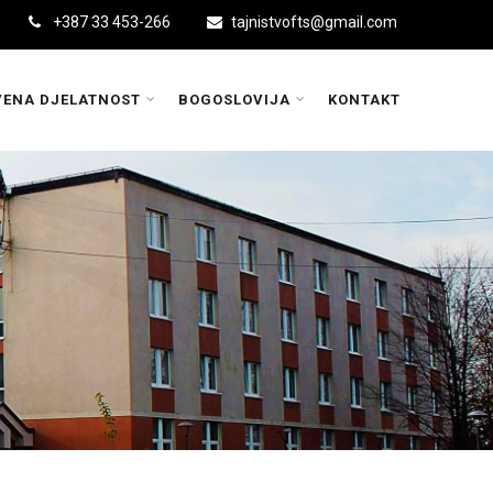
+387 33 453-266
tajnistvofts@gmail.com
ENA DJELATNOST
BOGOSLOVIJA
KONTAKT