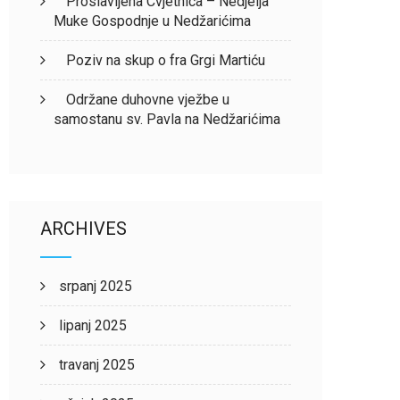
Proslavljena Cvjetnica – Nedjelja
Muke Gospodnje u Nedžarićima
Poziv na skup o fra Grgi Martiću
Održane duhovne vježbe u
samostanu sv. Pavla na Nedžarićima
ARCHIVES
srpanj 2025
lipanj 2025
travanj 2025