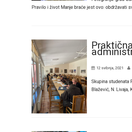
Pravilo i život Manje braće jest ovo: obdržavati 
Praktičn
administr
12 svibnja, 2021
Skupina studenata Fr
Blažević, N. Livaja, K.