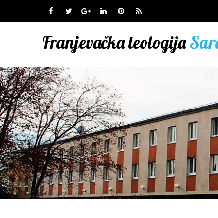
Franjevačka teologija
Sar