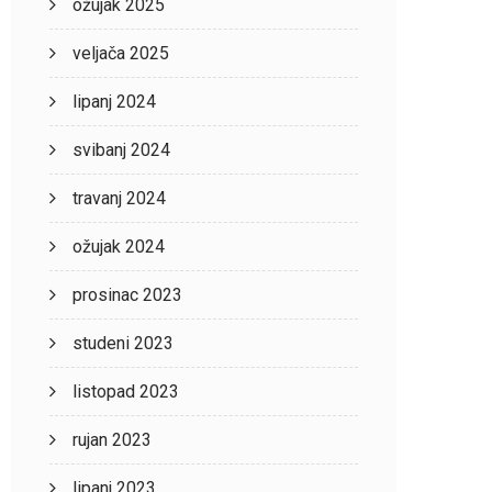
ožujak 2025
veljača 2025
lipanj 2024
svibanj 2024
travanj 2024
ožujak 2024
prosinac 2023
studeni 2023
listopad 2023
rujan 2023
lipanj 2023