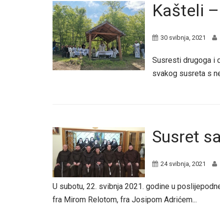
Kašteli –
30 svibnja, 2021
Susresti drugoga i d
svakog susreta s ne
Susret s
24 svibnja, 2021
U subotu, 22. svibnja 2021. godine u poslijepod
fra Mirom Relotom, fra Josipom Adrićem...