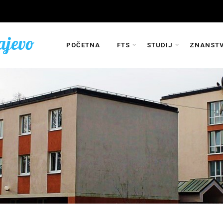
ajevo
POČETNA
FTS
STUDIJ
ZNANSTV