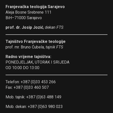
Franjevačka teologija Sarajevo
Aleja Bosne Srebrene 111
BiH–71000 Sarajevo
prof. dr. Josip Jozić
,
dekan FTS
Tajništvo Franjevačke teologije
prof. mr. Bruno Ćubela,
tajnik FTS
Radno vrijeme tajništva:
PONEDJELJAK, UTORAK I SRIJEDA
OD 10:00 DO 13:00
Telefon: +387 (0)33 453 266
Fax: +387 (0)33 460 507
Mob. tajnik: +387 (0)63 488 149
Mob. dekan: +387 (0)63 980 023