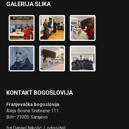
GALERIJA SLIKA
KONTAKT BOGOSLOVIJA
Franjevačka bogoslovija
Aleja Bosne Srebrene 111
BiH–71000 Sarajevo
fra Danijel Nikolić,
I. odgojitelj