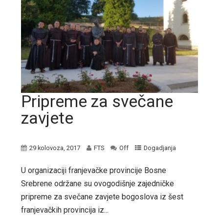
Pripreme za svečane
zavjete
29 kolovoza, 2017
FTS
Off
Dogadjanja
U organizaciji franjevačke provincije Bosne
Srebrene održane su ovogodišnje zajedničke
pripreme za svečane zavjete bogoslova iz šest
franjevačkih provincija iz...