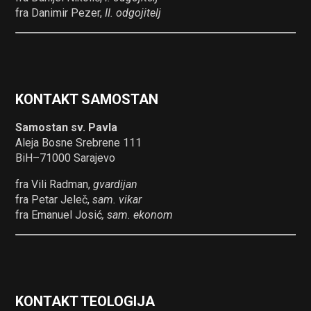
fra Danimir Pezer,
II. odgojitelj
KONTAKT SAMOSTAN
Samostan sv. Pavla
Aleja Bosne Srebrene 111
BiH–71000 Sarajevo
fra Vili Radman,
gvardijan
fra Petar Jeleč,
sam. vikar
fra Emanuel Josić
, sam. ekonom
KONTAKT TEOLOGIJA