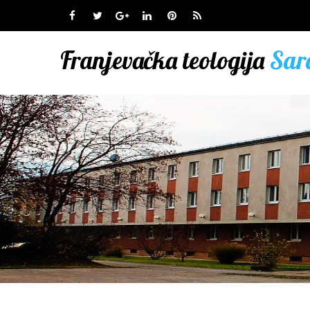
Franjevačka teologija
Sar