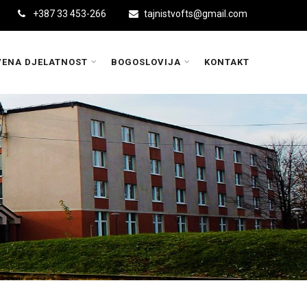
+387 33 453-266
tajnistvofts@gmail.com
ENA DJELATNOST
BOGOSLOVIJA
KONTAKT