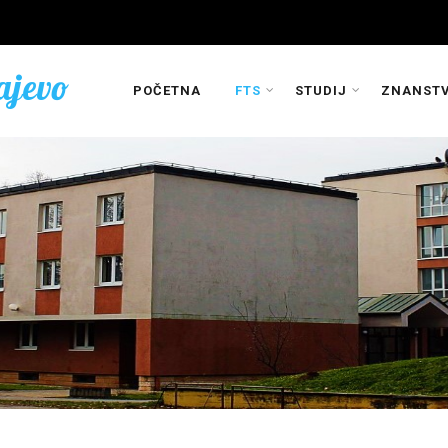
ajevo
POČETNA
FTS
STUDIJ
ZNANSTV