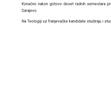
Konačno nakon gotovo deset radnih semestara prov
Sarajevo.
Na Teologiji uz franjevačke kandidate studiraju i stude