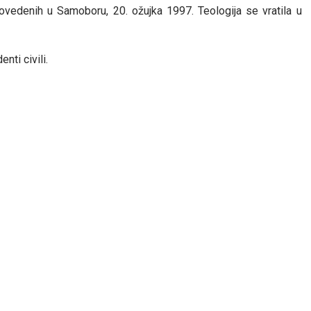
edenih u Samoboru, 20. ožujka 1997. Teologija se vratila u
nti civili.