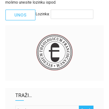
molimo unesite lozinku ispod.
Lozinka:
TRAŽI…