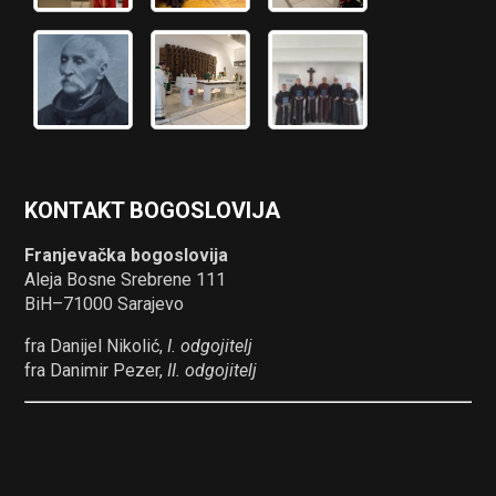
KONTAKT BOGOSLOVIJA
Franjevačka bogoslovija
Aleja Bosne Srebrene 111
BiH–71000 Sarajevo
fra Danijel Nikolić,
I. odgojitelj
fra Danimir Pezer,
II. odgojitelj