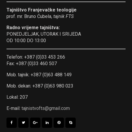
Tajništvo Franjevačke teologije
prof. mr. Bruno Ćubela,
tajnik FTS
Radno vrijeme tajništva:
PONEDJELJAK, UTORAK I SRIJEDA
OD 10:00 DO 13:00
Telefon: +387 (0)33 453 266
Fax: +387 (0)33 460 507
Mob. tajnik: +387 (0)63 488 149
Mob. dekan: +387 (0)63 980 023
Lokal: 207
E-mail:
tajnistvofts@gmail.com