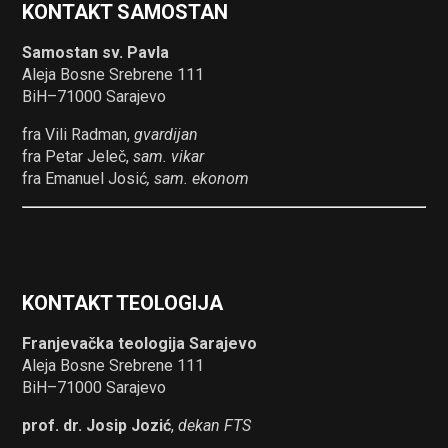
KONTAKT SAMOSTAN
Samostan sv. Pavla
Aleja Bosne Srebrene 111
BiH–71000 Sarajevo
fra Vili Radman,
gvardijan
fra Petar Jeleč,
sam. vikar
fra Emanuel Josić
, sam. ekonom
KONTAKT TEOLOGIJA
Franjevačka teologija Sarajevo
Aleja Bosne Srebrene 111
BiH–71000 Sarajevo
prof. dr. Josip Jozić
,
dekan FTS