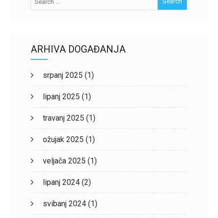
ARHIVA DOGAĐANJA
srpanj 2025
(1)
lipanj 2025
(1)
travanj 2025
(1)
ožujak 2025
(1)
veljača 2025
(1)
lipanj 2024
(2)
svibanj 2024
(1)