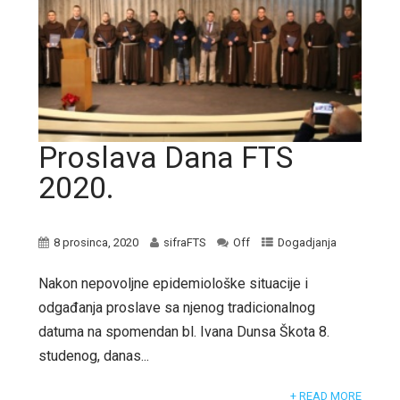
Proslava Dana FTS
2020.
8 prosinca, 2020
sifraFTS
Off
Dogadjanja
Nakon nepovoljne epidemiološke situacije i
odgađanja proslave sa njenog tradicionalnog
datuma na spomendan bl. Ivana Dunsa Škota 8.
studenog, danas...
+ READ MORE