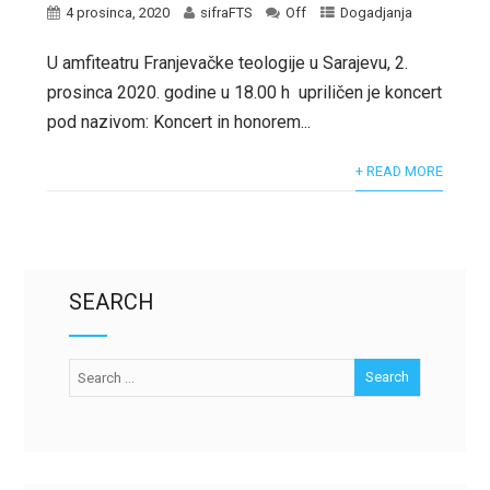
4 prosinca, 2020
sifraFTS
Off
Dogadjanja
U amfiteatru Franjevačke teologije u Sarajevu, 2.
prosinca 2020. godine u 18.00 h upriličen je koncert
pod nazivom: Koncert in honorem...
+ READ MORE
SEARCH