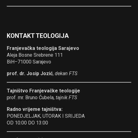
KONTAKT TEOLOGIJA
Franjevačka teologija Sarajevo
Aleja Bosne Srebrene 111
BiH–71000 Sarajevo
prof. dr. Josip Jozić
,
dekan FTS
Tajništvo Franjevačke teologije
prof. mr. Bruno Ćubela,
tajnik FTS
Radno vrijeme tajništva:
PONEDJELJAK, UTORAK I SRIJEDA
OD 10:00 DO 13:00