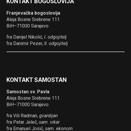
KONTAKT BOGOSLOVIJA
Franjevačka bogoslovija
Aleja Bosne Srebrene 111
BiH–71000 Sarajevo
fra Danijel Nikolić,
I. odgojitelj
fra Danimir Pezer,
II. odgojitelj
KONTAKT SAMOSTAN
Samostan sv. Pavla
Aleja Bosne Srebrene 111
BiH–71000 Sarajevo
fra Vili Radman,
gvardijan
fra Petar Jeleč,
sam. vikar
fra Emanuel Josić
, sam. ekonom