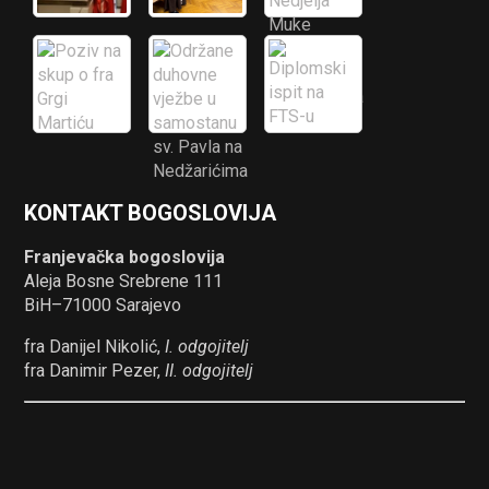
KONTAKT BOGOSLOVIJA
Franjevačka bogoslovija
Aleja Bosne Srebrene 111
BiH–71000 Sarajevo
fra Danijel Nikolić,
I. odgojitelj
fra Danimir Pezer,
II. odgojitelj