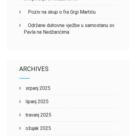
Poziv na skup o fra Grgi Martiću
Održane duhovne vježbe u samostanu sv.
Pavla na Nedžarićima
ARCHIVES
srpanj 2025
lipanj 2025
travanj 2025
ožujak 2025