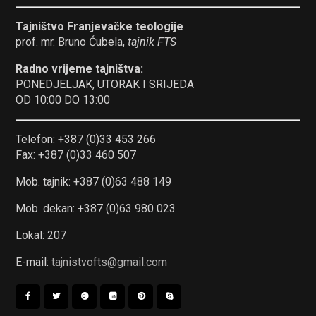
Tajništvo Franjevačke teologije
prof. mr. Bruno Ćubela,
tajnik FTS
Radno vrijeme tajništva:
PONEDJELJAK, UTORAK I SRIJEDA
OD 10:00 DO 13:00
Telefon: +387 (0)33 453 266
Fax: +387 (0)33 460 507
Mob. tajnik: +387 (0)63 488 149
Mob. dekan: +387 (0)63 980 023
Lokal: 207
E-mail:
tajnistvofts@gmail.com