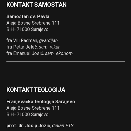
KONTAKT SAMOSTAN
Samostan sv. Pavla
Aleja Bosne Srebrene 111
BiH–71000 Sarajevo
fra Vili Radman,
gvardijan
fra Petar Jeleč,
sam. vikar
fra Emanuel Josić
, sam. ekonom
KONTAKT TEOLOGIJA
Franjevačka teologija Sarajevo
Aleja Bosne Srebrene 111
BiH–71000 Sarajevo
prof. dr. Josip Jozić
,
dekan FTS