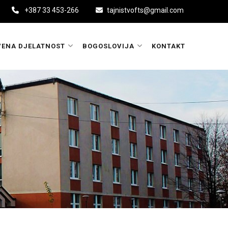
+387 33 453-266
tajnistvofts@gmail.com
ENA DJELATNOST
BOGOSLOVIJA
KONTAKT