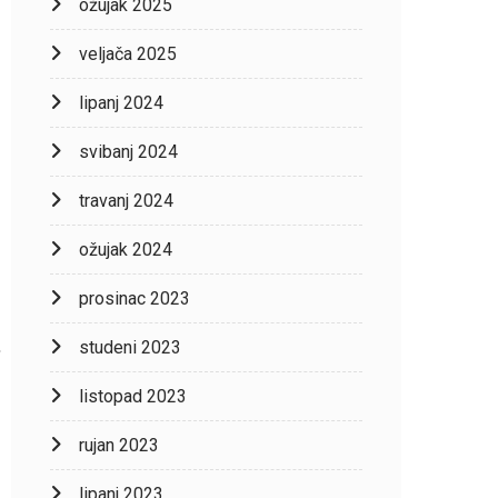
ožujak 2025
veljača 2025
lipanj 2024
svibanj 2024
travanj 2024
ožujak 2024
prosinac 2023
studeni 2023
listopad 2023
rujan 2023
lipanj 2023