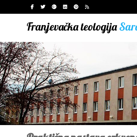
Franjevačka teologija
Sar