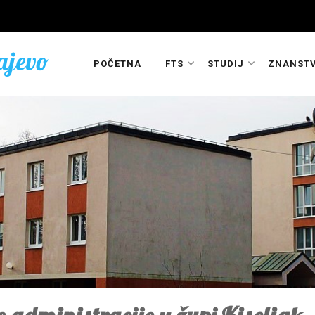
ajevo
POČETNA
FTS
STUDIJ
ZNANSTV