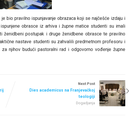
bio pravilno ispunjavanje obrazaca koji se najčešće izdaju i
 ispunjene obrasce iz arhiva i župne matice studenti su imali
puniti ženidbeni postupak i druge ženidbene obrasce te pravilno
raktične nastave studenti su zahvalili predmetnom profesoru i
za njihov budući pastoralni rad i odgovorno vođenje župne
Next Post
ij
Dies academicus na Franjevačkoj
teologiji
Dogadjanja