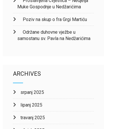
Proslavljena Cvjetnica – Nedjelja
Muke Gospodnje u Nedžarićima
Poziv na skup o fra Grgi Martiću
Održane duhovne vježbe u
samostanu sv. Pavla na Nedžarićima
ARCHIVES
srpanj 2025
lipanj 2025
travanj 2025